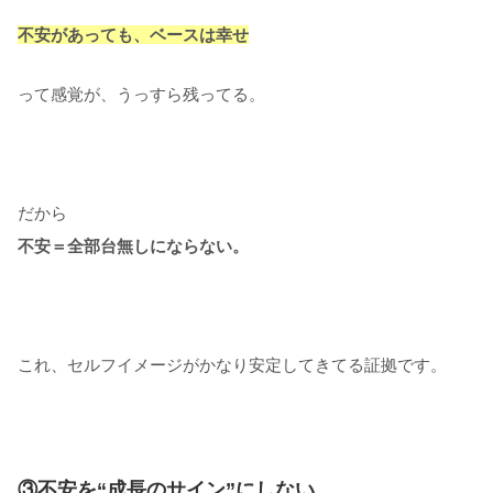
不安があっても、ベースは幸せ
って感覚が、うっすら残ってる。
だから
不安＝全部台無しにならない。
これ、セルフイメージがかなり安定してきてる証拠です。
③不安を“成長のサイン”にしない