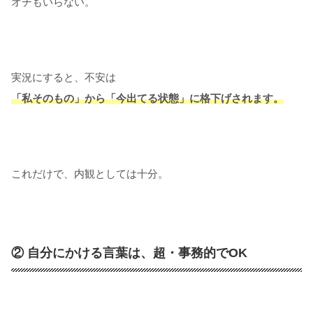
オチもいらない。
実況にすると、不安は
「私そのもの」から「今出てる状態」に格下げされます。
これだけで、内観としては十分。
② 自分にかける言葉は、超・事務的でOK