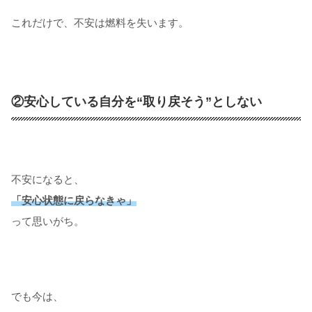
これだけで、不安は燃料を失います。
②安心している自分を“取り戻そう”としない
不安になると、
「安心状態に戻らなきゃ」
って思いがち。
でも今は、